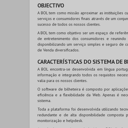
OBJECTIVO
A BOL tem como missão aproximar as instituições cu
serviços e consumidores finais através de um conju
sucesso de todos os nossos clientes.
A BOL tem como objetivo ser um espaço de referênc
de entretenimento dos consumidores e reunindo
disponibilizando um serviço simples e seguro de c
de Venda diversificados.
CARACTERÍSTICAS DO SISTEMA DE B
A BOL encontra-se desenvolvida em língua portug
informação e integrando todos os requisitos necess
valia para os nossos clientes.
O software de bilheteira é composto por aplicaçõe
eficiência e a flexibilidade da Web. Apenas é nec
sistema.
Toda a plataforma foi desenvolvida utilizando tec
redundante e de alta disponibilidade composta
monitorização e helpdesk.