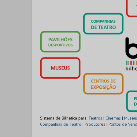
Sistema de Bilhética para:
Teatros
|
Cinemas
|
Museu
Companhias de Teatro
|
Produtores
|
Pontos de Ven