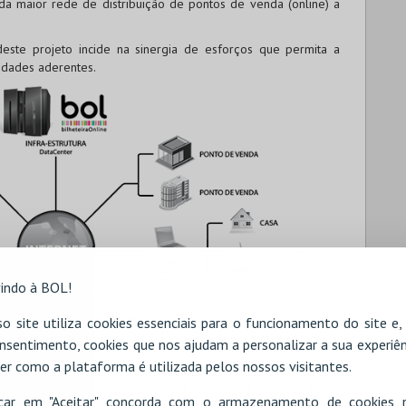
 da maior rede de distribuição de pontos de venda (online) a
este projeto incide na sinergia de esforços que permita a
tidades aderentes.
indo à BOL!
o site utiliza cookies essenciais para o funcionamento do site e
nsentimento, cookies que nos ajudam a personalizar a sua experiên
er como a plataforma é utilizada pelos nossos visitantes.
icar em "Aceitar" concorda com o armazenamento de cookies 