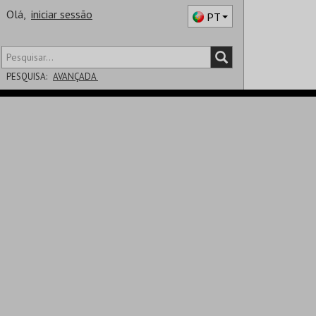
Olá,
iniciar sessão
PT
PESQUISA:
AVANÇADA
DISTRITO
SALA