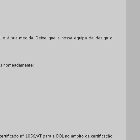
l e à sua medida. Deixe que a nossa equipa de design o
os nomeadamente:
 certificado nº 1056/AT para a BOL no âmbito da certificação