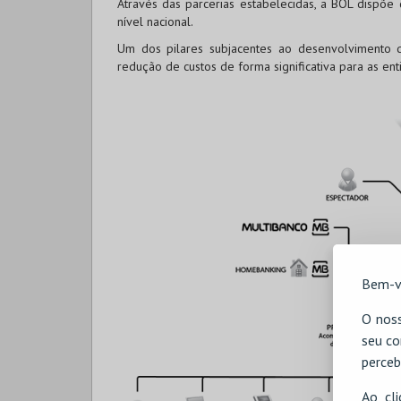
Através das parcerias estabelecidas, a BOL dispõe
nível nacional.
Um dos pilares subjacentes ao desenvolvimento d
redução de custos de forma significativa para as en
Bem-v
O noss
seu co
perceb
Ao cl