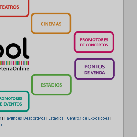
s
|
Pavilhões Desportivos
|
Estádios
|
Centros de Exposições
|
da