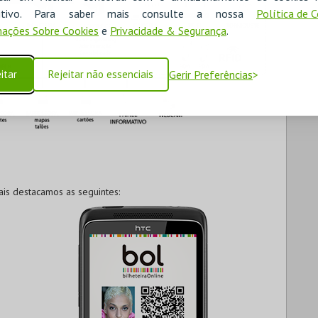
ositivo. Para saber mais consulte a nossa
Política de 
ações Sobre Cookies
e
Privacidade & Segurança
.
itar
Rejeitar não essenciais
Gerir Preferências
ais destacamos as seguintes: