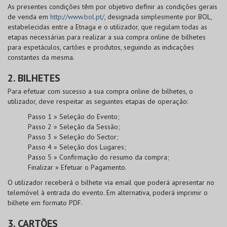
As presentes condições têm por objetivo definir as condições gerais
de venda em
http://www.bol.pt/
, designada simplesmente por
BOL
,
estabelecidas entre a Etnaga e o utilizador, que regulam todas as
etapas necessárias para realizar a sua compra online de bilhetes
para espetáculos, cartões e produtos, seguindo as indicações
constantes da mesma.
2. BILHETES
Para efetuar com sucesso a sua compra online de bilhetes, o
utilizador, deve respeitar as seguintes etapas de operação:
Passo 1 » Seleção do Evento;
Passo 2 » Seleção da Sessão;
Passo 3 » Seleção do Sector;
Passo 4 » Seleção dos Lugares;
Passo 5 » Confirmação do resumo da compra;
Finalizar » Efetuar o Pagamento.
O utilizador receberá o bilhete via email que poderá apresentar no
telemóvel à entrada do evento. Em alternativa, poderá imprimir o
bilhete em formato PDF.
3. CARTÕES