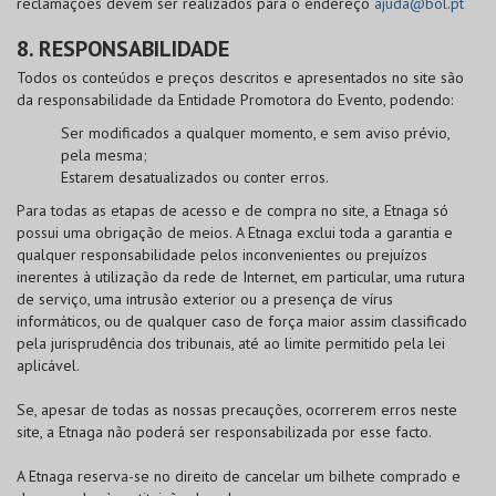
reclamações devem ser realizados para o endereço
ajuda@bol.pt
8. RESPONSABILIDADE
Todos os conteúdos e preços descritos e apresentados no site são
da responsabilidade da Entidade Promotora do Evento, podendo:
Ser modificados a qualquer momento, e sem aviso prévio,
pela mesma;
Estarem desatualizados ou conter erros.
Para todas as etapas de acesso e de compra no site, a Etnaga só
possui uma obrigação de meios. A Etnaga exclui toda a garantia e
qualquer responsabilidade pelos inconvenientes ou prejuízos
inerentes à utilização da rede de Internet, em particular, uma rutura
de serviço, uma intrusão exterior ou a presença de vírus
informáticos, ou de qualquer caso de força maior assim classificado
pela jurisprudência dos tribunais, até ao limite permitido pela lei
aplicável.
Se, apesar de todas as nossas precauções, ocorrerem erros neste
site, a Etnaga não poderá ser responsabilizada por esse facto.
A Etnaga reserva-se no direito de cancelar um bilhete comprado e