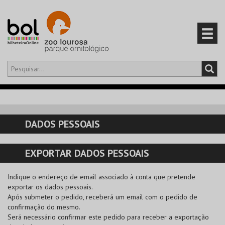
Olá,
iniciar sessão
PT
0
CARRINHO
DADOS PESSOAIS
EVENTOS
EXPORTAR DADOS PESSOAIS
CARTÕES
Indique o endereço de email associado à conta que pretende
PRODUTOS
exportar os dados pessoais.
Após submeter o pedido, receberá um email com o pedido de
confirmação do mesmo.
Será necessário confirmar este pedido para receber a exportação