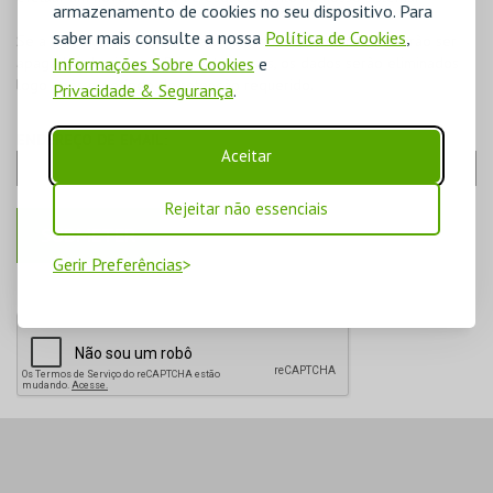
armazenamento de cookies no seu dispositivo. Para
saber mais consulte a nossa
Política de Cookies
,
Se a lei exigir a retenção de alguns dados, estes não poderão ser
Informações Sobre Cookies
e
apagados do sistema. Para estes casos, os dados serão eliminados
logo após o período de retenção requerido.
Privacidade & Segurança
.
ENDEREÇO DE EMAIL:
Aceitar
Rejeitar não essenciais
Gerir Preferências